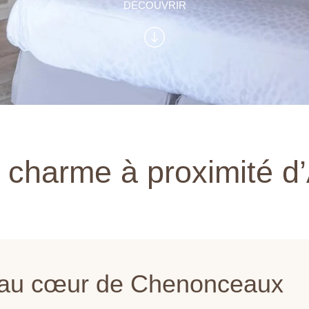
DÉCOUVRIR
e charme à proximité d
t au cœur de Chenonceaux