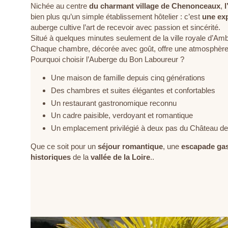
Nichée au centre
du charmant village de Chenonceaux
,
bien plus qu’un simple établissement hôtelier : c’est
une ex
auberge cultive l’art de recevoir avec passion et sincérité.
Situé à quelques minutes seulement de la ville royale d’Am
Chaque chambre, décorée avec goût, offre une atmosphère p
Pourquoi choisir l’Auberge du Bon Laboureur ?
Une maison de famille depuis cinq générations
Des chambres et suites élégantes et confortables
Un restaurant gastronomique reconnu
Un cadre paisible, verdoyant et romantique
Un emplacement privilégié à deux pas du Château 
Que ce soit pour un
séjour romantique
, une
escapade ga
historiques
de la
vallée de la Loire
..