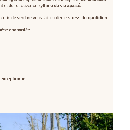
 et de retrouver un
rythme de vie apaisé
.
rin de verdure vous fait oublier le
stress du quotidien
.
hèse enchantée
.
 exceptionnel
.