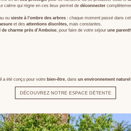
Le calme qui règne en ces lieux permet de
déconnecter
complètement
eau ou
sieste à l’ombre des arbres
: chaque moment passé dans cet éc
mesure
et des
attentions discrètes,
mais constantes.
l de charme près d’Amboise
, pour faire de votre séjour
une parent
il a été conçu pour votre
bien-être
, dans
un environnement naturel
DÉCOUVREZ NOTRE ESPACE DÉTENTE