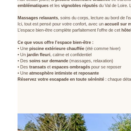
emblématiques
et les
vignobles réputés
du Val de Loire. 
Massages relaxants
, soins du corps, lecture au bord de l’
Ici, tout est pensé pour votre confort, avec un
accueil sur 
L’espace bien-être complète parfaitement l’offre de cet
hôte
Ce que vous offre l’espace bien-être :
• Une
piscine extérieure chauffée
(été comme hiver)
• Un
jardin fleuri
, calme et confidentiel
• Des
soins sur demande
(massages, relaxation)
• Des
transats
et
espaces ombragés
pour se reposer
• Une
atmosphère intimiste et reposante
Réservez votre escapade en toute sérénité
: chaque déta