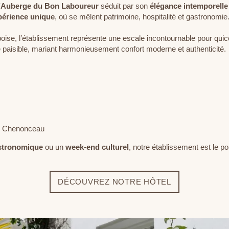
l’Auberge du Bon Laboureur
séduit par son
élégance
intemporelle
périence unique
, où se mêlent patrimoine, hospitalité et gastronomie
boise, l’établissement représente une escale incontournable pour qu
aisible, mariant harmonieusement confort moderne et authenticité.
de Chenonceau
stronomique
ou un
week-end culturel
, notre établissement est le po
DÉCOUVREZ NOTRE HÔTEL