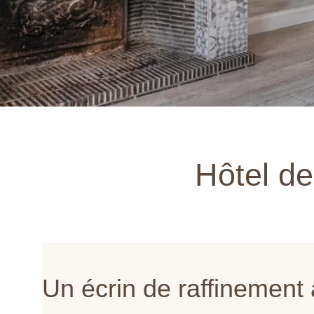
Hôtel d
Un écrin de raffinemen