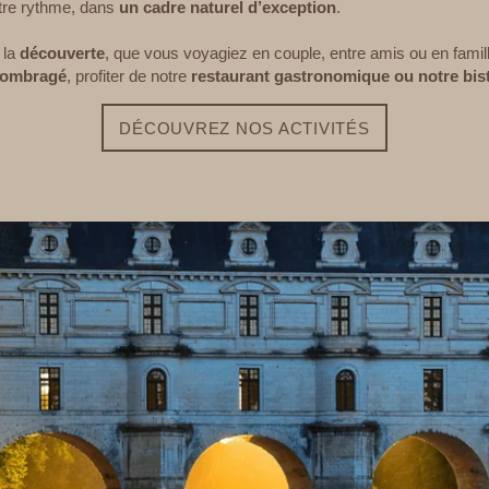
otre rythme, dans
un cadre naturel d’exception
.
 la
découverte
, que vous voyagiez en couple, entre amis ou en famil
n ombragé
, profiter de notre
restaurant gastronomique ou
notre bis
DÉCOUVREZ NOS ACTIVITÉS