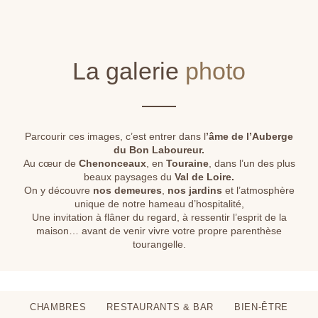
La galerie
photo
Parcourir ces images, c’est entrer dans l
’âme de l’Auberge
du Bon Laboureur.
Au cœur de
Chenonceaux
, en
Touraine
, dans l’un des plus
beaux paysages du
Val de Loire.
On y découvre
nos demeures
,
nos jardins
et l’atmosphère
unique de notre hameau d’hospitalité,
Une invitation à flâner du regard, à ressentir l’esprit de la
maison… avant de venir vivre votre propre parenthèse
tourangelle.
CHAMBRES
RESTAURANTS & BAR
BIEN-ÊTRE