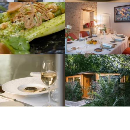
traitement. Vous pouvez vous opposer au traitement des données vous
concernant et disposez du droit de retirer votre consentement à tout moment en
nous contactant directement. Vous avez la possibilité d'introduire une réclamation
auprès d'une autorité de contrôle si vous estimez que ce traitement de données
à caractère personnel ne répond pas aux exigences légales en vigueur.