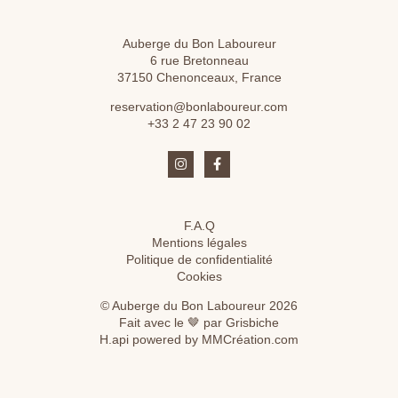
Auberge du Bon Laboureur
6 rue Bretonneau
37150 Chenonceaux, France
reservation@bonlaboureur.com
+33 2 47 23 90 02
F.A.Q
Mentions légales
Politique de confidentialité
Cookies
© Auberge du Bon Laboureur 2026
Fait avec le 🤎 par Grisbiche
H.api
powered by
MMCréation.com