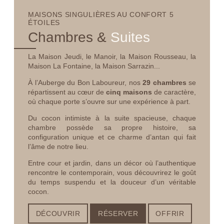
MAISONS
SINGULIÈRES
AU CONFORT
5
ÉTOILES
Chambres &
Suites
La Maison Jeudi, le Manoir, la Maison Rousseau, la
Maison La Fontaine, la Maison Sarrazin...
À l’Auberge du Bon Laboureur, nos
29 chambres
se
répartissent au cœur de
cinq maisons
de caractère,
où chaque porte s’ouvre sur une expérience à part.
Du cocon intimiste à la suite spacieuse, chaque
chambre possède sa propre histoire, sa
configuration unique et ce charme d’antan qui fait
l’âme de notre lieu.
Entre cour et jardin, dans un décor où l’authentique
rencontre le contemporain, vous découvrirez le goût
du temps suspendu et la douceur d’un véritable
cocon.
DÉCOUVRIR
RÉSERVER
OFFRIR