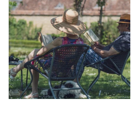
concernant et disposez du droit de retirer votre consentement à tout moment en
nous contactant directement. Vous avez la possibilité d'introduire une réclamation
auprès d'une autorité de contrôle si vous estimez que ce traitement de données
à caractère personnel ne répond pas aux exigences légales en vigueur.