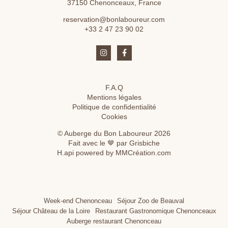
37150 Chenonceaux, France
reservation@bonlaboureur.com
+33 2 47 23 90 02
F.A.Q
Mentions légales
Politique de confidentialité
Cookies
© Auberge du Bon Laboureur 2026
Fait avec le 🤎 par Grisbiche
H.api
powered by
MMCréation.com
Week-end Chenonceau
Séjour Zoo de Beauval
Séjour Château de la Loire
Restaurant Gastronomique Chenonceaux
Auberge restaurant Chenonceau