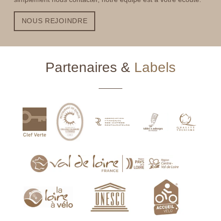
NOUS REJOINDRE
Partenaires &
Labels
ACCUEIL