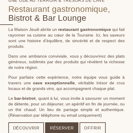
UNE ODE AU
TERROIR & TRÉSORS DE CAVE
Restaurant gastronomique,
Bistrot & Bar Lounge
La Maison Jeudi abrite un
restaurant gastronomique
qui fait
rayonner sa cuisine au cœur de la Touraine. Ici, les saveurs
sont une histoire d’équilibre, de sincérité et de respect des
produits.
Dans une ambiance conviviale, vous y découvrirez des plats
généreux, sublimés par des produits qui révèlent la richesse
de notre région.
Pour parfaire cette expérience, notre équipe vous guide à
travers une
cave exceptionnelle
, véritable trésor de crus
locaux et de grands vins, qui accompagnent chaque plat.
Le
bar-bistrot
, quant à lui, vous invite à savourer un moment
de détente, pour un déjeuner, un apéritif en fin de journée, ou
un thé chaud. Un lieu de partage simple et authentique.
(Réservation par téléphone ou email uniquement)
DÉCOUVRIR
RÉSERVER
OFFRIR