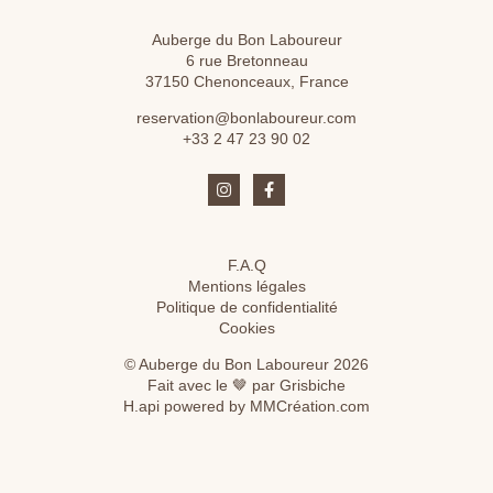
Auberge du Bon Laboureur
6 rue Bretonneau
37150 Chenonceaux, France
reservation@bonlaboureur.com
+33 2 47 23 90 02
F.A.Q
Mentions légales
Politique de confidentialité
Cookies
© Auberge du Bon Laboureur 2026
Fait avec le 🤎 par Grisbiche
H.api
powered by
MMCréation.com