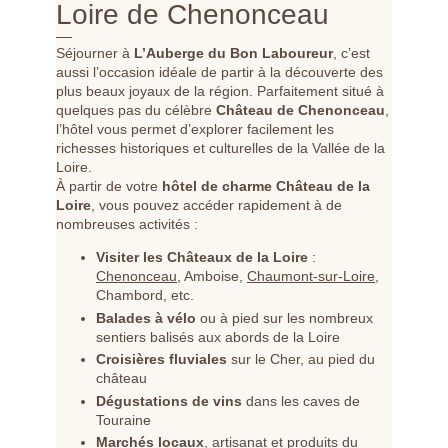
Loire de Chenonceau
Séjourner à
L’Auberge du Bon Laboureur
, c’est
aussi l’occasion idéale de partir à la découverte des
plus beaux joyaux de la région. Parfaitement situé à
quelques pas du célèbre
Château de Chenonceau
,
l’hôtel vous permet d’explorer facilement les
richesses historiques et culturelles de la Vallée de la
Loire.
À partir de votre
hôtel de charme Château de la
Loire
, vous pouvez accéder rapidement à de
nombreuses activités :
Visiter les Châteaux de la Loire
:
Chenonceau
, Amboise,
Chaumont-sur-Loire
,
Chambord, etc.
Balades à vélo
ou à pied sur les nombreux
sentiers balisés aux abords de la Loire
Croisières fluviales
sur le Cher, au pied du
château
Dégustations de vins
dans les caves de
Touraine
Marchés locaux
, artisanat et produits du