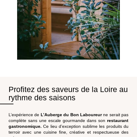
Profitez des saveurs de la Loire au
ACCUEIL
rythme des saisons
CHAMBRES & SUITES
RESTAURANTS & BA
L’expérience de
L’Auberge du Bon Laboureur
ne serait pas
DÉTENTE & BIEN-ÊT
complète sans une escale gourmande dans son
restaurant
ÉVÈNEMENTS PROS &
gastronomique.
Ce lieu d’exception sublime les produits du
terroir avec une cuisine fine, créative et respectueuse des
ACTIVITÉS & DÉCOU