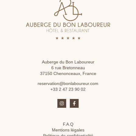
ACTUALITÉS
RÉSERVER
Auberge du Bon Laboureur
6 rue Bretonneau
37150 Chenonceaux, France
reservation@bonlaboureur.com
+33 2 47 23 90 02
F.A.Q
Mentions légales
Politique de confidentialité