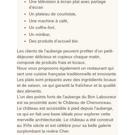
Une télévision à écran plat avec partage
d'écran
Un plateau de courtoisie,
Une machine à café,
Un coffre-fort,
Un minibar,
Des produits d’accueil bio.
Les clients de l'auberge peuvent profiter d'un petit-
déjeuner délicieux et copieux chaque matin,
composé de produits frais et locaux.
Nous vous proposons également un restaurant qui
sert une cuisine française traditionnelle et innovante.
Les plats sont préparés avec des ingrédients locaux
et de saison, ce qui garantit la fraîcheur et la qualité
des aliments.
L'un des points forts de l'auberge du Bon Laboureur
est sa proximité avec le Château de Chenonceau.
Le château est accessible à pied depuis l'auberge,
ce qui en fait une base idéale pour explorer cette
merveille architecturale. Le château a été construit
Nous
écrire
au XVIe siècle et est célèbre pour sa belle galerie
surplombant la rivière Cher.