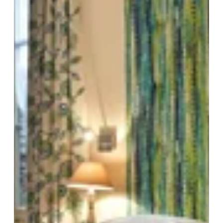
Recht, Ihre Einwilligung jederzeit zu widerrufen, indem Sie
sich direkt an uns wenden. Sie haben die Möglichkeit, eine
Beschwerde bei einer Aufsichtsbehörde einzureichen, wenn
Sie der Ansicht sind, dass diese Verarbeitung
personenbezogener Daten nicht den geltenden
gesetzlichen Anforderungen entspricht.