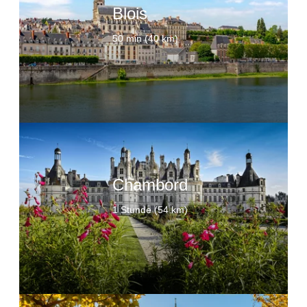
Blois
50 min (40 km)
Uns
schreiben
Ihre Veranstaltung
Chambord
1 Stunde (54 km)
Art der Veranstaltung
*
Anzahl der Teilnehmer