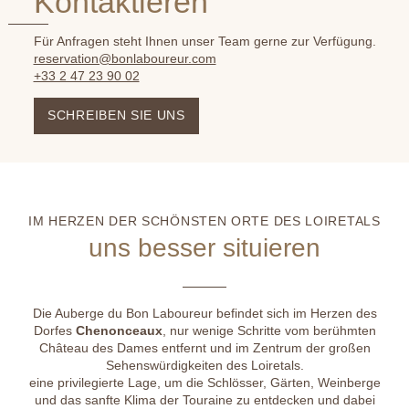
Kontaktieren
Für Anfragen steht Ihnen unser Team gerne zur Verfügung.
reservation@bonlaboureur.com
+33 2 47 23 90 02
SCHREIBEN SIE UNS
IM HERZEN DER SCHÖNSTEN ORTE DES LOIRETALS
uns
besser
situieren
Die Auberge du Bon Laboureur befindet sich im Herzen des
Dorfes
Chenonceaux
, nur wenige Schritte vom berühmten
Château des Dames entfernt und im Zentrum der großen
Sehenswürdigkeiten des Loiretals.
eine privilegierte Lage, um die Schlösser, Gärten, Weinberge
und das sanfte Klima der Touraine zu entdecken und dabei