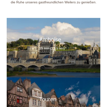
die Ruhe unseres gastfreundlichen Weilers zu genießen.
Amboise
15 min (12.5 km)
Touren