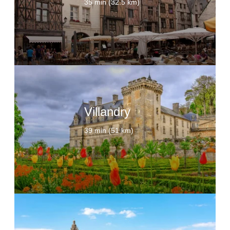
35 min (32.5 km)
Villandry
39 min (51 km)